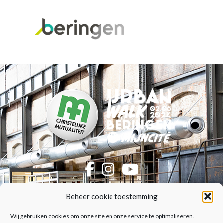
Beheer cookie toestemming
CM Urban Walk Beringen
Policy
Wij gebruiken cookies om onze site en onze service te optimaliseren.
Inscriptions