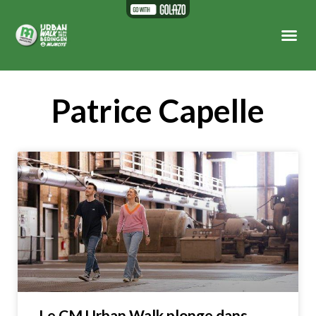
Patrice Capelle
Le CM Urban Walk plonge dans