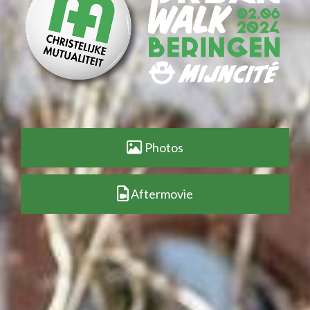
Photos
Aftermovie